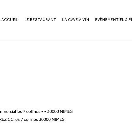
ACCUEIL
LE RESTAURANT
LA CAVE À VIN
EVÈNEMENTIEL & P
rcial les 7 collines - - 30000 NIMES
Z CC les 7 collines 30000 NIMES