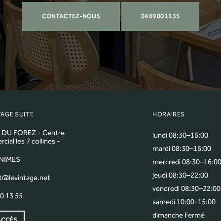
CONTACTEZ-NOUS
04 69 00 13 55
TAGE SUITE
HORAIRES
 DU FOREZ - Centre
lundi 08:30–16:00
ial les 7 collines -
mardi 08:30–16:00
 NIMES
mercredi 08:30–16:0
jeudi 08:30–22:00
t@levintage.net
vendredi 08:30–22:00
0 13 55
samedi 10:00-15:00
dimanche Fermé
ACCÈS