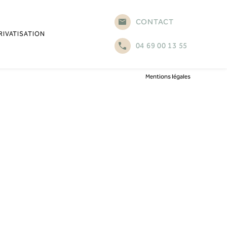
CONTACT
RIVATISATION
04 69 00 13 55
Mentions légales