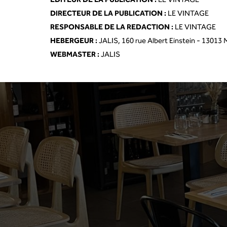
EDITEUR DE LA PUBLICATION :
LE VINTAGE
DIRECTEUR DE LA PUBLICATION :
LE VINTAGE
RESPONSABLE DE LA REDACTION :
LE VINTAGE
HEBERGEUR :
JALIS, 160 rue Albert Einstein - 13013 M
WEBMASTER :
JALIS