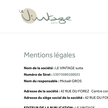
Panneau de gestion des cookies
Mentions légales
Nom de la société :
LE VINTAGE suite
Numéro de Siret :
53075080100025
Nom du responsable :
Mickaël GROS
Adresse de la société :
42 RUE DU FOREZ Centre comme
Adresse du siège social de la société :
42 RUE DU FORE