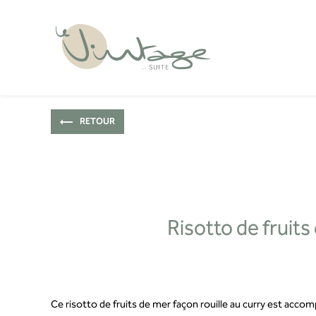
Panneau de gestion des cookies
RETOUR
Risotto de fruits
Ce risotto de fruits de mer façon rouille au curry est accomp