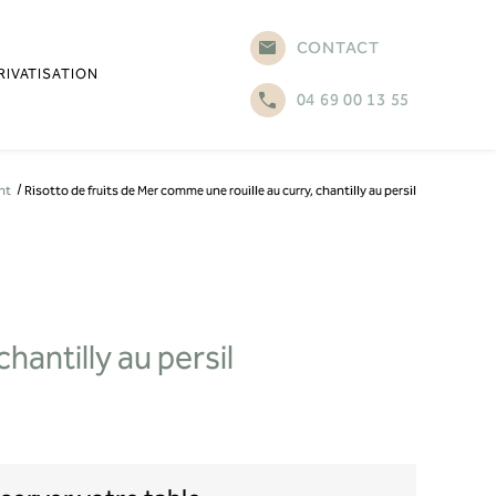
CONTACT
RIVATISATION
04 69 00 13 55
nt
Risotto de fruits de Mer comme une rouille au curry, chantilly au persil
hantilly au persil