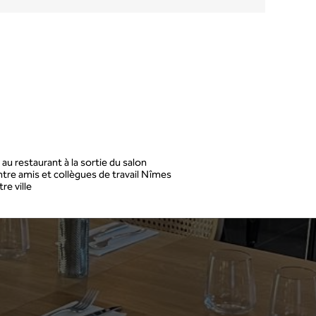
u restaurant à la sortie du salon
entre amis et collègues de travail Nîmes
re ville