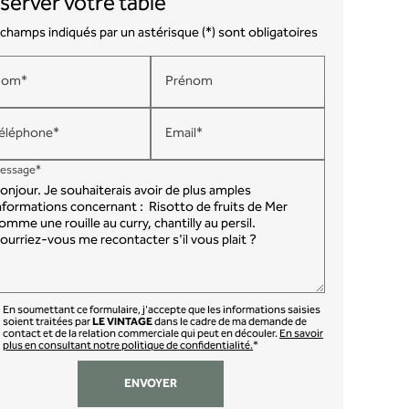
server votre table
champs indiqués par un astérisque (*) sont obligatoires
Nom*
Prénom
éléphone*
Email*
essage*
En soumettant ce formulaire, j'accepte que les informations saisies
soient traitées par
LE VINTAGE
dans le cadre de ma demande de
contact et de la relation commerciale qui peut en découler.
En savoir
plus en consultant notre politique de confidentialité.
*