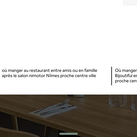
où manger au restaurant entre amis ou en famille
Où manger a
après le salon nimotor Nîmes proche centre ville
Bijoutiful 
proche cent