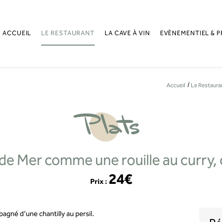
ACCUEIL
LE RESTAURANT
LA CAVE À VIN
EVÈNEMENTIEL & P
Accueil
Le Restaura
Plats
 de Mer comme une rouille au curry, c
24€
Prix :
agné d’une chantilly au persil.